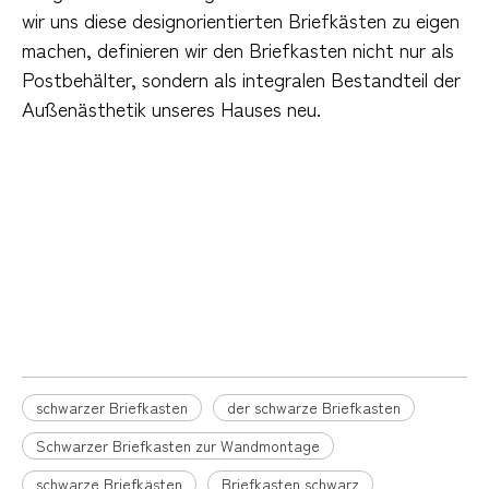
wir uns diese designorientierten Briefkästen zu eigen
machen, definieren wir den Briefkasten nicht nur als
Postbehälter, sondern als integralen Bestandteil der
Außenästhetik unseres Hauses neu.
schwarzer Briefkasten
Briefkasten zur Wandmontage
Moderner Wandbriefkasten
schwarzer Briefkasten
der schwarze Briefkasten
Schwarzer Briefkasten zur Wandmontage
schwarze Briefkästen
Briefkasten schwarz