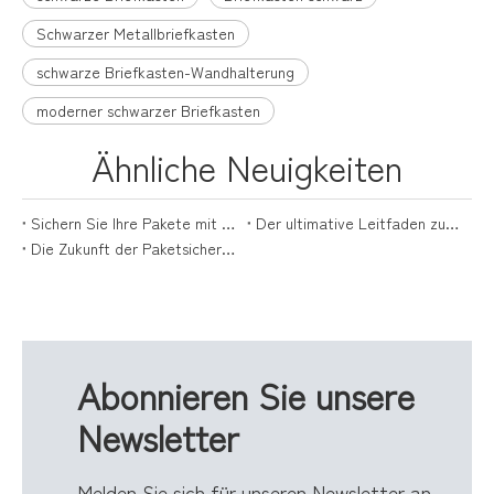
Schwarzer Metallbriefkasten
schwarze Briefkasten-Wandhalterung
moderner schwarzer Briefkasten
Ähnliche Neuigkeiten
Sichern Sie Ihre Pakete mit Stil: Der ultimative Leitfaden für Paketboxen
Der ultimative Leitfaden zur Auswahl der perfekten Versandbox für Pakete
Die Zukunft der Paketsicherheit liegt mit Paketzustellboxen
Abonnieren Sie unsere
Newsletter
Melden Sie sich für unseren Newsletter an