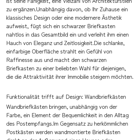
ist seine Fähigkeit, eine Vielzahl von Architekturstilen
zu ergänzen.Unabhängig davon, ob Ihr Zuhause ein
klassisches Design oder eine modernere Ästhetik
aufweist, fügt sich ein schwarzer Briefkasten
nahtlos in das Gesamtbild ein und verleiht ihm einen
Hauch von Eleganz und Zeitlosigkeit.Die schlanke,
einfarbige Oberfläche strahlt ein Gefühl von
Raffinesse aus und macht den schwarzen
Briefkasten zu einer beliebten Wahl für diejenigen,
die die Attraktivität ihrer Immobilie steigern möchten.
Funktionalität trifft auf Design: Wandbriefkästen
Wandbriefkästen bringen, unabhängig von der
Farbe, ein Element der Bequemlichkeit in den Alltag
des Postempfangs.Im Gegensatz zu herkömmlichen
Postkästen werden wandmontierte Briefkästen
direkt an der Außenwand eines Hauses oder