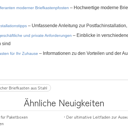
– Hochwertige moderne Brief
ieferanten moderner Briefkastenpfosten
– Umfassende Anleitung zur Postfachinstallation,
stallationstipps
– Einblicke in verschieden
geschäftliche und private Anforderungen
 sind
– Informationen zu den Vorteilen und der A
asten für Ihr Zuhause
cher Briefkasten aus Stahl
Ähnliche Neuigkeiten
n für Paketboxen
Der ultimative Leitfaden zur Ausw
xen