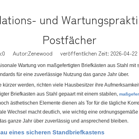
allations- und Wartungsprakt
Postfächer
:
0
Autor:Zenewood veröffentlichen Zeit: 2026-04-2
isonale Wartung von maßgefertigten Briefkästen aus Stahl mit st
ndards für eine zuverlässige Nutzung das ganze Jahr über.
 kürzer werden, richten viele Hausbesitzer ihre Aufmerksamkei
gter Briefkasten aus Stahl gepaart mit einem stabilen,
maßgefer
noch ästhetischen Elemente dienen als Tor für die tägliche Ko
e Wechsel macht deutlich, wie wichtig eine ordnungsgemäße I
 das ganze Jahr über zuverlässig und ansprechend bleiben.
bau eines sicheren Standbriefkastens