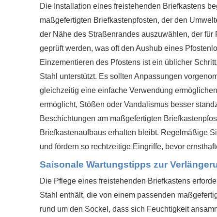
Die Installation eines freistehenden Briefkastens b
maßgefertigten Briefkastenpfosten, der den Umwelte
der Nähe des Straßenrandes auszuwählen, der für Po
geprüft werden, was oft den Aushub eines Pfostenloc
Einzementieren des Pfostens ist ein üblicher Schritt
Stahl unterstützt. Es sollten Anpassungen vorgeno
gleichzeitig eine einfache Verwendung ermöglichen.
ermöglicht, Stößen oder Vandalismus besser standzu
Beschichtungen am maßgefertigten Briefkastenpfoste
Briefkastenaufbaus erhalten bleibt. Regelmäßige Sic
und fördern so rechtzeitige Eingriffe, bevor ernstha
Saisonale Wartungstipps zur Verlänger
Die Pflege eines freistehenden Briefkastens erfor
Stahl enthält, die von einem passenden maßgefertig
rund um den Sockel, dass sich Feuchtigkeit ansamme