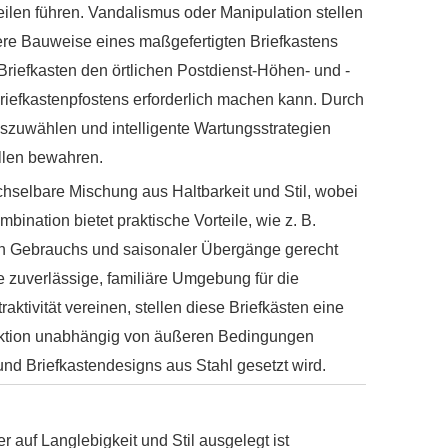
ilen führen. Vandalismus oder Manipulation stellen
tere Bauweise eines maßgefertigten Briefkastens
Briefkasten den örtlichen Postdienst-Höhen- und -
iefkastenpfostens erforderlich machen kann. Durch
uszuwählen und intelligente Wartungsstrategien
llen bewahren.
hselbare Mischung aus Haltbarkeit und Stil, wobei
ination bietet praktische Vorteile, wie z. B.
en Gebrauchs und saisonaler Übergänge gerecht
e zuverlässige, familiäre Umgebung für die
aktivität vereinen, stellen diese Briefkästen eine
Funktion unabhängig von äußeren Bedingungen
nd Briefkastendesigns aus Stahl gesetzt wird.
 auf Langlebigkeit und Stil ausgelegt ist