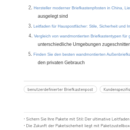
2.
Hersteller moderner Briefkastenpfosten in China, L
ausgelegt sind
3.
Leitfaden für Hauspostfächer: Stile, Sicherheit und In
4.
Vergleich von wandmontierten Briefkastentypen für 
unterschiedliche Umgebungen zugeschnitten
5.
Finden Sie den besten wandmontierten Außenbriefk
den privaten Gebrauch
benutzerdefinierter Briefkastenpost
Kundenspezifis
Sichern Sie Ihre Pakete mit Stil: Der ultimative Leitfade
Die Zukunft der Paketsicherheit liegt mit Paketzustellbo