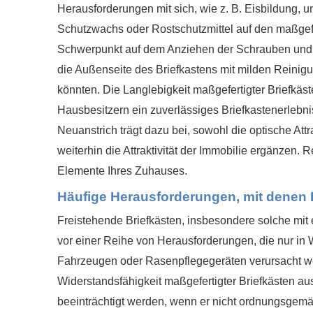
Herausforderungen mit sich, wie z. B. Eisbildung, 
Schutzwachs oder Rostschutzmittel auf den maßgefert
Schwerpunkt auf dem Anziehen der Schrauben und de
die Außenseite des Briefkastens mit milden Reinig
könnten. Die Langlebigkeit maßgefertigter Briefkä
Hausbesitzern ein zuverlässiges Briefkastenerlebn
Neuanstrich trägt dazu bei, sowohl die optische Attr
weiterhin die Attraktivität der Immobilie ergänzen
Elemente Ihres Zuhauses.
Häufige Herausforderungen, mit denen E
Freistehende Briefkästen, insbesondere solche mit 
vor einer Reihe von Herausforderungen, die nur in
Fahrzeugen oder Rasenpflegegeräten verursacht wer
Widerstandsfähigkeit maßgefertigter Briefkästen aus
beeinträchtigt werden, wenn er nicht ordnungsgemäß