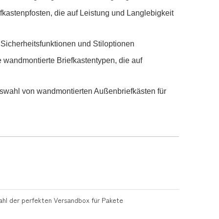
kastenpfosten, die auf Leistung und Langlebigkeit
 Sicherheitsfunktionen und Stiloptionen
e wandmontierte Briefkastentypen, die auf
uswahl von wandmontierten Außenbriefkästen für
ahl der perfekten Versandbox für Pakete