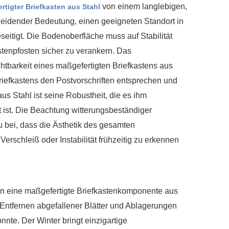
von einem langlebigen,
rtigter Briefkasten aus Stahl
cheidender Bedeutung, einen geeigneten Standort in
eitigt. Die Bodenoberfläche muss auf Stabilität
stenpfosten sicher zu verankern. Das
ichtbarkeit eines maßgefertigten Briefkastens aus
iefkastens den Postvorschriften entsprechen und
s Stahl ist seine Robustheit, die es ihm
 ist. Die Beachtung witterungsbeständiger
u bei, dass die Ästhetik des gesamten
erschleiß oder Instabilität frühzeitig zu erkennen
ten eine maßgefertigte Briefkastenkomponente aus
 Entfernen abgefallener Blätter und Ablagerungen
nte. Der Winter bringt einzigartige