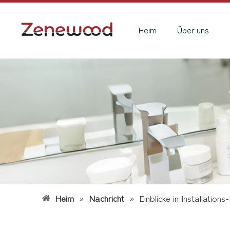
Heim
Über uns
Heim
»
Nachricht
»
Einblicke in Installatio