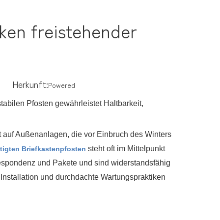
iken freistehender
2 Herkunft:
Powered
abilen Pfosten gewährleistet Haltbarkeit,
t auf Außenanlagen, die vor Einbruch des Winters
steht oft im Mittelpunkt
tigten Briefkastenpfosten
rrespondenz und Pakete und sind widerstandsfähig
nstallation und durchdachte Wartungspraktiken