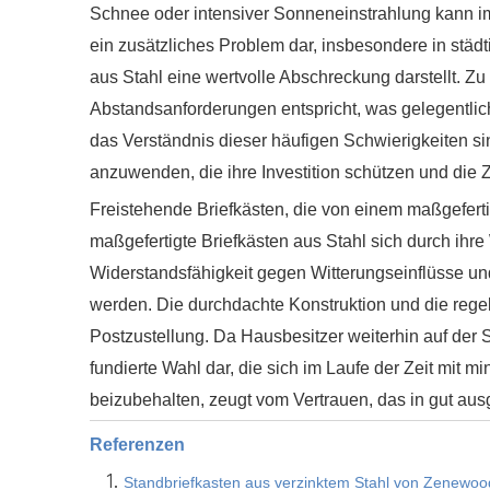
Schnee oder intensiver Sonneneinstrahlung kann im
ein zusätzliches Problem dar, insbesondere in städ
aus Stahl eine wertvolle Abschreckung darstellt. Z
Abstandsanforderungen entspricht, was gelegentlic
das Verständnis dieser häufigen Schwierigkeiten si
anzuwenden, die ihre Investition schützen und die
Freistehende Briefkästen, die von einem maßgefert
maßgefertigte Briefkästen aus Stahl sich durch ihre
Widerstandsfähigkeit gegen Witterungseinflüsse u
werden. Die durchdachte Konstruktion und die regel
Postzustellung. Da Hausbesitzer weiterhin auf der Su
fundierte Wahl dar, die sich im Laufe der Zeit mi
beizubehalten, zeugt vom Vertrauen, das in gut au
Referenzen
1.
Standbriefkasten aus verzinktem Stahl von Zenew