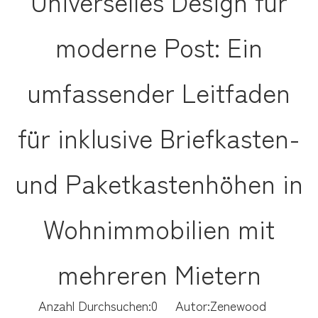
Universelles Design für
moderne Post: Ein
umfassender Leitfaden
für inklusive Briefkasten-
und Paketkastenhöhen in
Wohnimmobilien mit
mehreren Mietern
Anzahl Durchsuchen:
0
Autor:Zenewood