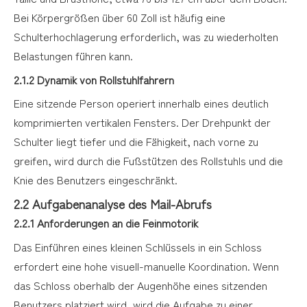
Bei Körpergrößen über 60 Zoll ist häufig eine
Schulterhochlagerung erforderlich, was zu wiederholten
Belastungen führen kann.
2.1.2 Dynamik von Rollstuhlfahrern
Eine sitzende Person operiert innerhalb eines deutlich
komprimierten vertikalen Fensters. Der Drehpunkt der
Schulter liegt tiefer und die Fähigkeit, nach vorne zu
greifen, wird durch die Fußstützen des Rollstuhls und die
Knie des Benutzers eingeschränkt.
2.2 Aufgabenanalyse des Mail-Abrufs
2.2.1 Anforderungen an die Feinmotorik
Das Einführen eines kleinen Schlüssels in ein Schloss
erfordert eine hohe visuell-manuelle Koordination. Wenn
das Schloss oberhalb der Augenhöhe eines sitzenden
Benutzers platziert wird, wird die Aufgabe zu einer