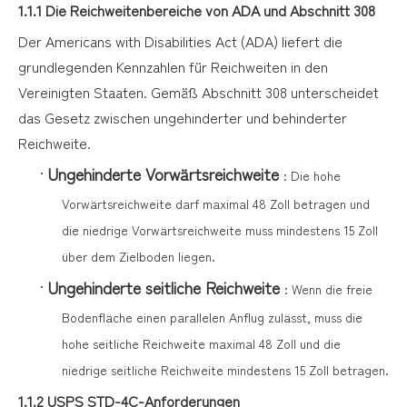
1.1.1 Die Reichweitenbereiche von ADA und Abschnitt 308
Der Americans with Disabilities Act (ADA) liefert die
grundlegenden Kennzahlen für Reichweiten in den
Vereinigten Staaten. Gemäß Abschnitt 308 unterscheidet
das Gesetz zwischen ungehinderter und behinderter
Reichweite.
·
Ungehinderte Vorwärtsreichweite
: Die hohe
Vorwärtsreichweite darf maximal 48 Zoll betragen und
die niedrige Vorwärtsreichweite muss mindestens 15 Zoll
über dem Zielboden liegen.
·
Ungehinderte seitliche Reichweite
: Wenn die freie
Bodenfläche einen parallelen Anflug zulässt, muss die
hohe seitliche Reichweite maximal 48 Zoll und die
niedrige seitliche Reichweite mindestens 15 Zoll betragen.
1.1.2 USPS STD-4C-Anforderungen