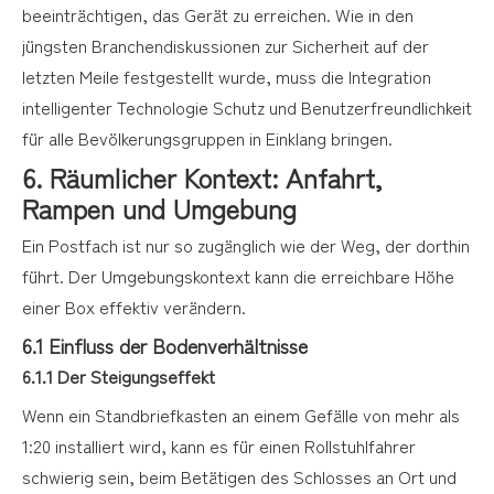
beeinträchtigen, das Gerät zu erreichen. Wie in den
jüngsten Branchendiskussionen zur Sicherheit auf der
letzten Meile festgestellt wurde, muss die Integration
intelligenter Technologie Schutz und Benutzerfreundlichkeit
für alle Bevölkerungsgruppen in Einklang bringen.
6. Räumlicher Kontext: Anfahrt,
Rampen und Umgebung
Ein Postfach ist nur so zugänglich wie der Weg, der dorthin
führt. Der Umgebungskontext kann die erreichbare Höhe
einer Box effektiv verändern.
6.1 Einfluss der Bodenverhältnisse
6.1.1 Der Steigungseffekt
Wenn ein Standbriefkasten an einem Gefälle von mehr als
1:20 installiert wird, kann es für einen Rollstuhlfahrer
schwierig sein, beim Betätigen des Schlosses an Ort und