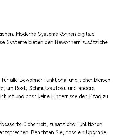
 ziehen. Moderne Systeme können digitale
ese Systeme bieten den Bewohnern zusätzliche
ür alle Bewohner funktional und sicher bleiben.
cher, um Rost, Schmutzaufbau und andere
ich ist und dass keine Hindernisse den Pfad zu
rbesserte Sicherheit, zusätzliche Funktionen
entsprechen. Beachten Sie, dass ein Upgrade