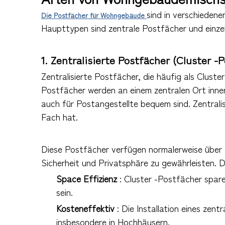
sind in verschiedene
Die Postfächer für Wohngebäude
Haupttypen sind zentrale Postfächer und einze
1. Zentralisierte Postfächer (Cluster -
Zentralisierte Postfächer, die häufig als Clus
Postfächer werden an einem zentralen Ort inn
auch für Postangestellte bequem sind. Zentralis
Fach hat.
Diese Postfächer verfügen normalerweise über 
Sicherheit und Privatsphäre zu gewährleisten. D
Space Effizienz
: Cluster -Postfächer spar
sein.
Kosteneffektiv
: Die Installation eines zen
insbesondere in Hochhäusern.