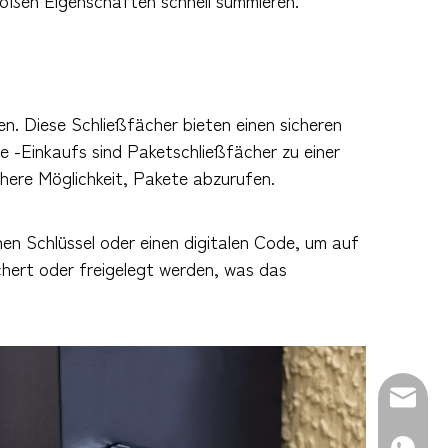
großen Eigenschaften schnell summieren.
. Diese Schließfächer bieten einen sicheren
e -Einkaufs sind Paketschließfächer zu einer
here Möglichkeit, Pakete abzurufen.
en Schlüssel oder einen digitalen Code, um auf
ichert oder freigelegt werden, was das
E-Mail: