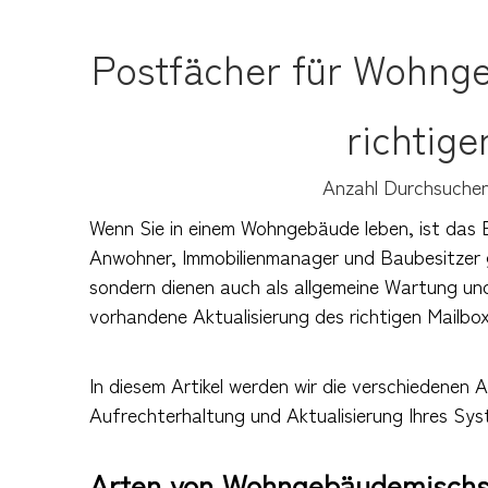
Postfächer für Wohnge
richtige
Anzahl Durchsuchen
Wenn Sie in einem Wohngebäude leben, ist das Er
Anwohner, Immobilienmanager und Baubesitzer 
sondern dienen auch als allgemeine Wartung un
vorhandene Aktualisierung des richtigen Mailbo
In diesem Artikel werden wir die verschiedenen
Aufrechterhaltung und Aktualisierung Ihres Syst
Arten von Wohngebäudemischs