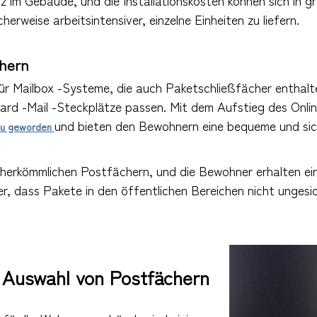
z im Gebäude, und die Installationskosten können sich in 
erweise arbeitsintensiver, einzelne Einheiten zu liefern.
chern
r Mailbox -Systeme, die auch Paketschließfächer enthalten
dard -Mail -Steckplätze passen. Mit dem Aufstieg des Onlin
und bieten den Bewohnern eine bequeme und sic
au geworden
herkömmlichen Postfächern, und die Bewohner erhalten ein
her, dass Pakete in den öffentlichen Bereichen nicht unges
 Auswahl von Postfächern