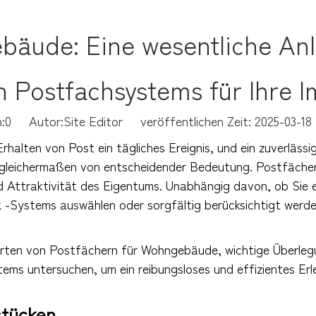
bäude: Eine wesentliche Anl
n Postfachsystems für Ihre 
:
0
Autor:Site Editor veröffentlichen Zeit: 2025-03-
halten von Post ein tägliches Ereignis, und ein zuverläss
gleichermaßen von entscheidender Bedeutung. Postfächer 
d Attraktivität des Eigentums. Unabhängig davon, ob Sie 
x -Systems auswählen oder sorgfältig berücksichtigt werde
 Arten von Postfächern für Wohngebäude, wichtige Überleg
ems untersuchen, um ein reibungsloses und effizientes Erle
tücken