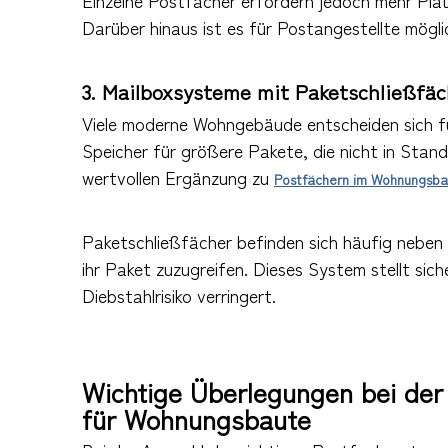
Einzelne Postfächer erfordern jedoch mehr Plat
Darüber hinaus ist es für Postangestellte möglich
3. Mailboxsysteme mit Paketschließfä
Viele moderne Wohngebäude entscheiden sich fü
Speicher für größere Pakete, die nicht in Stan
wertvollen Ergänzung zu
Postfächern im Wohnungsb
Paketschließfächer befinden sich häufig neben 
ihr Paket zuzugreifen. Dieses System stellt sic
Diebstahlrisiko verringert.
Wichtige Überlegungen bei der
für Wohnungsbaute