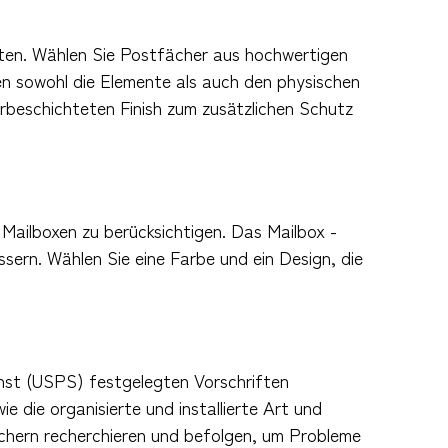
ten. Wählen Sie Postfächer aus hochwertigen
nen sowohl die Elemente als auch den physischen
beschichteten Finish zum zusätzlichen Schutz
r Mailboxen zu berücksichtigen. Das Mailbox -
ern. Wählen Sie eine Farbe und ein Design, die
nst (USPS) festgelegten Vorschriften
 die organisierte und installierte Art und
tfächern recherchieren und befolgen, um Probleme