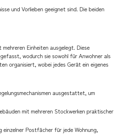
nisse und Vorlieben geeignet sind. Die beiden
t mehreren Einheiten ausgelegt. Diese
gefasst, wodurch sie sowohl für Anwohner als
en organisiert, wobei jedes Gerät ein eigenes
rriegelungsmechanismen ausgestattet, um
n Gebäuden mit mehreren Stockwerken praktischer
lung einzelner Postfächer für jede Wohnung,