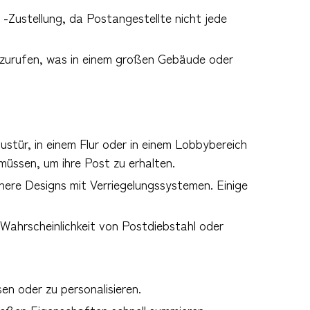
l -Zustellung, da Postangestellte nicht jede
bzurufen, was in einem großen Gebäude oder
stür, in einem Flur oder in einem Lobbybereich
müssen, um ihre Post zu erhalten.
nere Designs mit Verriegelungssystemen. Einige
 Wahrscheinlichkeit von Postdiebstahl oder
en oder zu personalisieren.