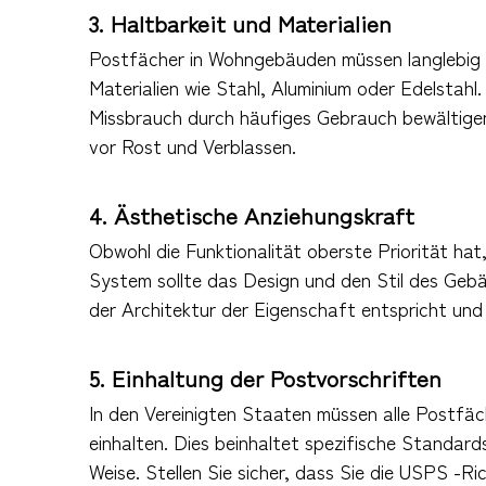
3. Haltbarkeit und Materialien
Postfächer in Wohngebäuden müssen langlebig s
Materialien wie Stahl, Aluminium oder Edelstahl
Missbrauch durch häufiges Gebrauch bewältigen
vor Rost und Verblassen.
4. Ästhetische Anziehungskraft
Obwohl die Funktionalität oberste Priorität hat,
System sollte das Design und den Stil des Geb
der Architektur der Eigenschaft entspricht un
5. Einhaltung der Postvorschriften
In den Vereinigten Staaten müssen alle Postf
einhalten. Dies beinhaltet spezifische Standard
Weise. Stellen Sie sicher, dass Sie die USPS -R