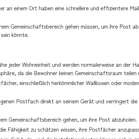
her an einem Ort haben eine schnellere und effizientere Mai
 einem Gemeinschaftsbereich gehen müssen, um ihre Post a
 sein könnte.
Nähe jeder Wohneinheit und werden normalerweise an der Hau
atsphäre, da die Bewohner keinen Gemeinschaftsraum teilen 
tfächer, einschließlich herkömmlicher Wallboxen oder moder
igenen Postfach direkt an seinem Gerät und verringert die
nem Gemeinschaftsbereich gehen, um ihre Post abzuholen.
die Fähigkeit zu schätzen wissen, ihre Postfächer anzupass