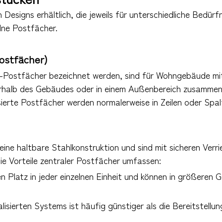
n Designs erhältlich, die jeweils für unterschiedliche Bedürf
lne Postfächer.
Postfächer)
ter-Postfächer bezeichnet werden, sind für Wohngebäude mi
erhalb des Gebäudes oder in einem Außenbereich zusammen
ierte Postfächer werden normalerweise in Zeilen oder Spalt
eine haltbare Stahlkonstruktion und sind mit sicheren Ve
ie Vorteile zentraler Postfächer umfassen:
en Platz in jeder einzelnen Einheit und können in größere
tralisierten Systems ist häufig günstiger als die Bereitstel