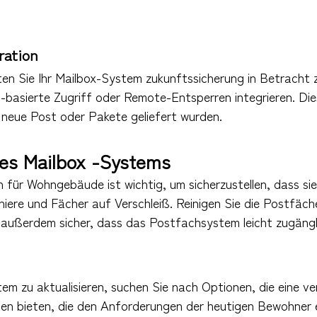
ration
llten Sie Ihr Mailbox-System zukunftssicherung in Betracht
-basierte Zugriff oder Remote-Entsperren integrieren. Di
neue Post oder Pakete geliefert wurden.
res Mailbox -Systems
 Wohngebäude ist wichtig, um sicherzustellen, dass sie f
rniere und Fächer auf Verschleiß. Reinigen Sie die Postfä
e außerdem sicher, dass das Postfachsystem leicht zugängl
m zu aktualisieren, suchen Sie nach Optionen, die eine ve
en bieten, die den Anforderungen der heutigen Bewohner 