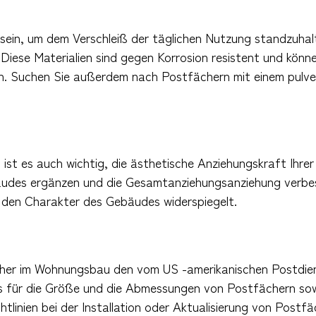
ein, um dem Verschleiß der täglichen Nutzung standzuhal
. Diese Materialien sind gegen Korrosion resistent und kön
. Suchen Sie außerdem nach Postfächern mit einem pulver
 ist es auch wichtig, die ästhetische Anziehungskraft Ihre
äudes ergänzen und die Gesamtanziehungsanziehung verbess
d den Charakter des Gebäudes widerspiegelt.
ächer im Wohnungsbau den vom US -amerikanischen Postdie
s für die Größe und die Abmessungen von Postfächern sowie
ichtlinien bei der Installation oder Aktualisierung von Pos