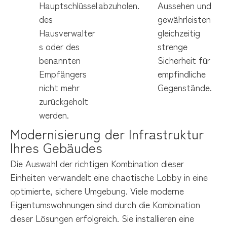
Hauptschlüssel
abzuholen.
Aussehen und
des
gewährleisten
Hausverwalter
gleichzeitig
s oder des
strenge
benannten
Sicherheit für
Empfängers
empfindliche
nicht mehr
Gegenstände.
zurückgeholt
werden.
Modernisierung der Infrastruktur 
Ihres Gebäudes
Die Auswahl der richtigen Kombination dieser
Einheiten verwandelt eine chaotische Lobby in eine
optimierte, sichere Umgebung. Viele moderne
Eigentumswohnungen sind durch die Kombination
dieser Lösungen erfolgreich. Sie installieren eine