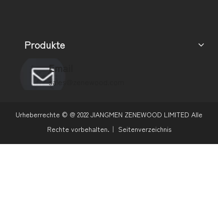
Produkte
Email
sales@zenewood.com
Urheberrechte © @
2022
JIANGMEN ZENEWOOD LIMITED Alle
Rechte vorbehalten.｜
Seitenverzeichnis