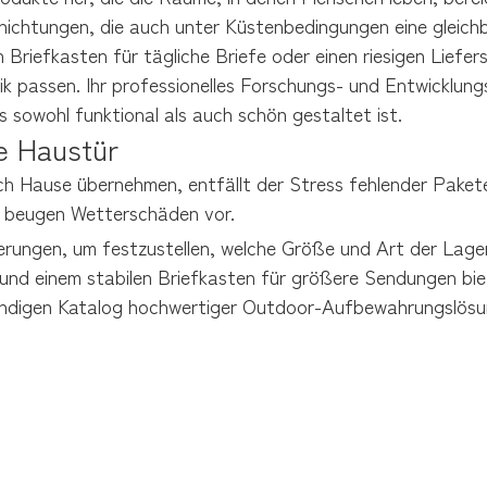
chtungen, die auch unter Küstenbedingungen eine gleichble
Briefkasten für tägliche Briefe oder einen riesigen Liefer
ik passen. Ihr professionelles Forschungs- und Entwicklung
s sowohl funktional als auch schön gestaltet ist.
re Haustür
h Hause übernehmen, entfällt der Stress fehlender Pakete. D
nd beugen Wetterschäden vor.
erungen, um festzustellen, welche Größe und Art der Lager
t und einem stabilen Briefkasten für größere Sendungen bi
tändigen Katalog hochwertiger Outdoor-Aufbewahrungslösun