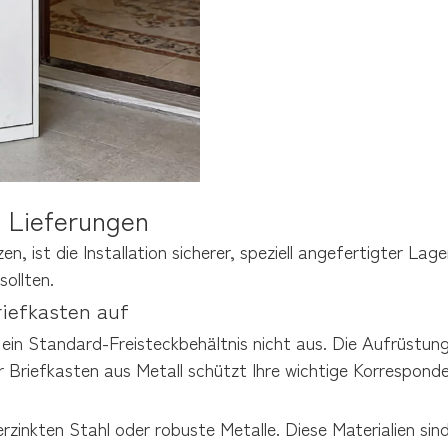
e Lieferungen
n, ist die Installation sicherer, speziell angefertigter Lag
sollten.
riefkasten auf
ein Standard-Freisteckbehältnis nicht aus. Die Aufrüstung
ger Briefkasten aus Metall schützt Ihre wichtige Korrespond
zinkten Stahl oder robuste Metalle. Diese Materialien sind