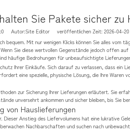
halten Sie Pakete sicher zu
:
0
Autor:Site Editor veröffentlichen Zeit: 2026-04-
h bequem. Mit nur wenigen Klicks können Sie alles vom tägli
n. Wenn Sie diese wertvollen Gegenstände jedoch offen auf d
ind häufige Bedrohungen für unbeaufsichtigte Lieferunge
hutz Ihrer Einkäufe. Sich darauf zu verlassen, dass ein Lie
erfordert eine spezielle, physische Lösung, die Ihre Waren 
hoden zur Sicherung Ihrer Lieferungen erläutert. Sie erfah
ände unversehrt ankommen und sicher bleiben, bis Sie bereit
g von Hauslieferungen
. Dieser Anstieg des Liefervolumens hat eine lukrative Gel
e überwachen Nachbarschaften und suchen nach unbewachten