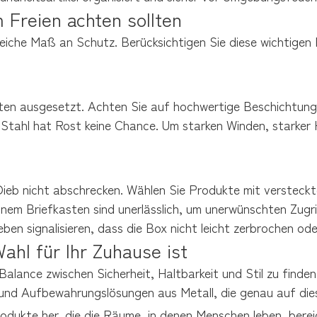
 Freien achten sollten
eiche Maß an Schutz. Berücksichtigen Sie diese wichtigen 
ten ausgesetzt. Achten Sie auf hochwertige Beschichtungen
ahl hat Rost keine Chance. Um starken Winden, starker Hi
 Dieb nicht abschrecken. Wählen Sie Produkte mit versteckt
inem Briefkasten sind unerlässlich, um unerwünschten Zugriff
eben signalisieren, dass die Box nicht leicht zerbrochen o
hl für Ihr Zuhause ist
 Balance zwischen Sicherheit, Haltbarkeit und Stil zu find
und Aufbewahrungslösungen aus Metall, die genau auf dies
rodukte her, die die Räume, in denen Menschen leben, bereic