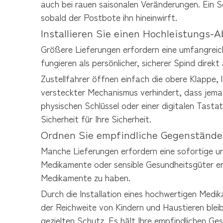
auch bei rauen saisonalen Veränderungen. Ein Sch
sobald der Postbote ihn hineinwirft.
Installieren Sie einen Hochleistungs-
Größere Lieferungen erfordern eine umfangreiche
fungieren als persönlicher, sicherer Spind direkt
Zustellfahrer öffnen einfach die obere Klappe, l
versteckter Mechanismus verhindert, dass jemand
physischen Schlüssel oder einer digitalen Tast
Sicherheit für Ihre Sicherheit.
Ordnen Sie empfindliche Gegenständ
Manche Lieferungen erfordern eine sofortige und
Medikamente oder sensible Gesundheitsgüter erh
Medikamente zu haben.
Durch die Installation eines hochwertigen Medi
der Reichweite von Kindern und Haustieren blei
gezielten Schutz. Es hält Ihre empfindlichen Ge