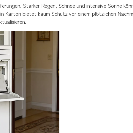
Lieferungen. Starker Regen, Schnee und intensive Sonne kön
in Karton bietet kaum Schutz vor einem plötzlichen Nachmit
tualisieren.