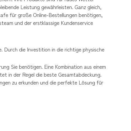
ibende Leistung gewährleisten. Ganz gleich, 
safe für große Online-Bestellungen benötigen, 
steam und der erstklassige Kundenservice 
urch die Investition in die richtige physische 
ung Sie benötigen. Eine Kombination aus einem 
etet in der Regel die beste Gesamtabdeckung. 
gen zu erkunden und die perfekte Lösung für 