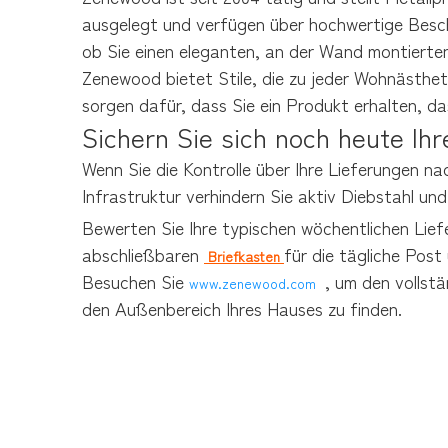
ausgelegt und verfügen über hochwertige Beschi
ob Sie einen eleganten, an der Wand montierten 
Zenewood bietet Stile, die zu jeder Wohnästhet
sorgen dafür, dass Sie ein Produkt erhalten, da
Sichern Sie sich noch heute Ih
Wenn Sie die Kontrolle über Ihre Lieferungen nac
Infrastruktur verhindern Sie aktiv Diebstahl u
Bewerten Sie Ihre typischen wöchentlichen Lief
abschließbaren 
für die tägliche Pos
 Briefkasten 
Besuchen Sie 
 , um den volls
www.zenewood.com 
den Außenbereich Ihres Hauses zu finden.
Mailbox
Paketbox
Keybox