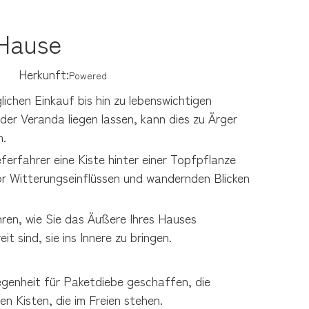
 Hause
20 Herkunft:
Powered
chen Einkauf bis hin zu lebenswichtigen 
er Veranda liegen lassen, kann dies zu Ärger 
n.
ferfahrer eine Kiste hinter einer Topfpflanze 
vor Witterungseinflüssen und wandernden Blicken 
ren, wie Sie das Äußere Ihres Hauses 
 sind, sie ins Innere zu bringen.
egenheit für Paketdiebe geschaffen, die 
 Kisten, die im Freien stehen.