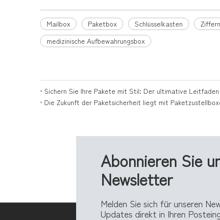
Mailbox
Paketbox
Schlüsselkasten
Ziffer
medizinische Aufbewahrungsbox
Sichern Sie Ihre Pakete mit Stil: Der ultimative Leitfade
Die Zukunft der Paketsicherheit liegt mit Paketzustellbo
Abonnieren Sie u
Newsletter
Melden Sie sich für unseren Ne
Updates direkt in Ihren Postei