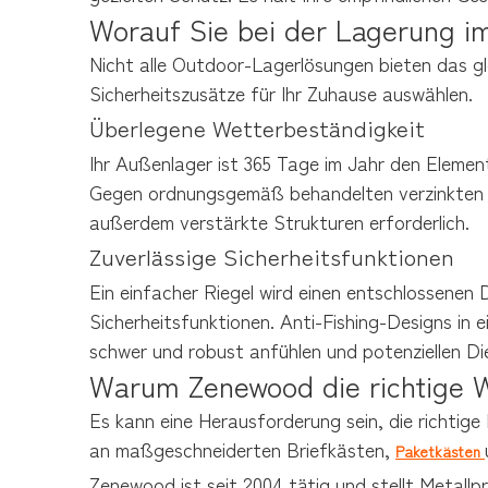
Worauf Sie bei der Lagerung im
Nicht alle Outdoor-Lagerlösungen bieten das gl
Sicherheitszusätze für Ihr Zuhause auswählen.
Überlegene Wetterbeständigkeit
Ihr Außenlager ist 365 Tage im Jahr den Elemen
Gegen ordnungsgemäß behandelten verzinkten St
außerdem verstärkte Strukturen erforderlich.
Zuverlässige Sicherheitsfunktionen
Ein einfacher Riegel wird einen entschlossenen
Sicherheitsfunktionen. Anti-Fishing-Designs in e
schwer und robust anfühlen und potenziellen Di
Warum Zenewood die richtige Wa
Es kann eine Herausforderung sein, die richtige
an maßgeschneiderten Briefkästen, 
Paketkästen 
Zenewood ist seit 2004 tätig und stellt Metallp