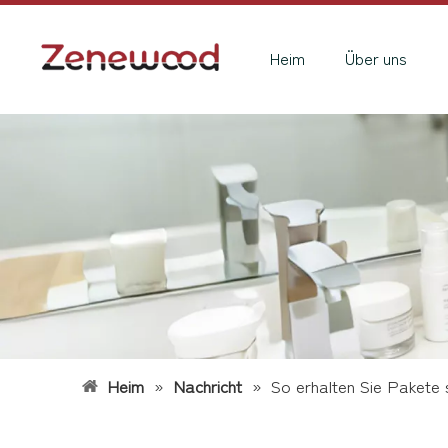
Heim
Über uns
Heim
»
Nachricht
»
So erhalten Sie Pakete 