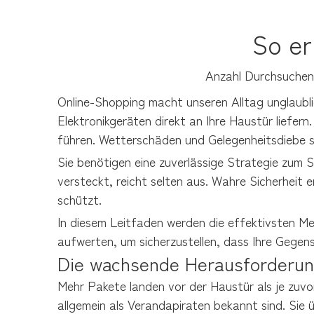
So er
Anzahl Durchsuchen
Online-Shopping macht unseren Alltag unglaublic
Elektronikgeräten direkt an Ihre Haustür liefer
führen. Wetterschäden und Gelegenheitsdiebe s
Sie benötigen eine zuverlässige Strategie zum Sc
versteckt, reicht selten aus. Wahre Sicherheit 
schützt.
In diesem Leitfaden werden die effektivsten Met
aufwerten, um sicherzustellen, dass Ihre Gegenst
Die wachsende Herausforderun
Mehr Pakete landen vor der Haustür als je zuvor
allgemein als Verandapiraten bekannt sind. Si