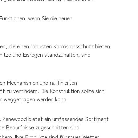
Funktionen, wenn Sie die neuen 
, die einen robusten Korrosionsschutz bieten. 
tze und Eisregen standzuhalten, sind 
en Mechanismen und raffinierten 
 zu verhindern. Die Konstruktion sollte sich 
der weggetragen werden kann.
en. Zenewood bietet ein umfassendes Sortiment 
e Bedürfnisse zugeschnitten sind.
hern. Ihre Produkte sind für raues Wetter 