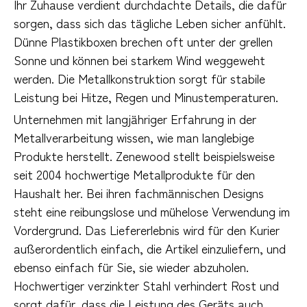
Ihr Zuhause verdient durchdachte Details, die dafür 
sorgen, dass sich das tägliche Leben sicher anfühlt. 
Dünne Plastikboxen brechen oft unter der grellen 
Sonne und können bei starkem Wind weggeweht 
werden. Die Metallkonstruktion sorgt für stabile 
Leistung bei Hitze, Regen und Minustemperaturen.
Unternehmen mit langjähriger Erfahrung in der 
Metallverarbeitung wissen, wie man langlebige 
Produkte herstellt. Zenewood stellt beispielsweise 
seit 2004 hochwertige Metallprodukte für den 
Haushalt her. Bei ihren fachmännischen Designs 
steht eine reibungslose und mühelose Verwendung im 
Vordergrund. Das Liefererlebnis wird für den Kurier 
außerordentlich einfach, die Artikel einzuliefern, und 
ebenso einfach für Sie, sie wieder abzuholen. 
Hochwertiger verzinkter Stahl verhindert Rost und 
sorgt dafür, dass die Leistung des Geräts auch 