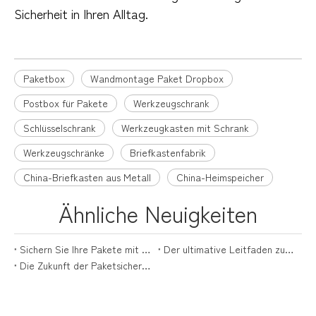
Sicherheit in Ihren Alltag.
Paketbox
Wandmontage Paket Dropbox
Postbox für Pakete
Werkzeugschrank
Schlüsselschrank
Werkzeugkasten mit Schrank
Werkzeugschränke
Briefkastenfabrik
China-Briefkasten aus Metall
China-Heimspeicher
Ähnliche Neuigkeiten
Sichern Sie Ihre Pakete mit Stil: Der ultimative Leitfaden für Paketboxen
Der ultimative Leitfaden zur Auswahl der perfekten Versandbox für Pakete
Die Zukunft der Paketsicherheit liegt mit Paketzustellboxen