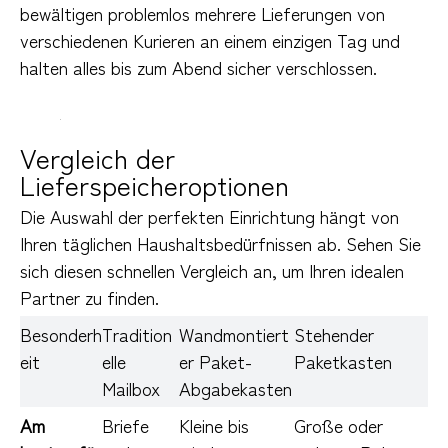
bewältigen problemlos mehrere Lieferungen von 
verschiedenen Kurieren an einem einzigen Tag und 
halten alles bis zum Abend sicher verschlossen.
Vergleich der
Lieferspeicheroptionen
Die Auswahl der perfekten Einrichtung hängt von 
Ihren täglichen Haushaltsbedürfnissen ab. Sehen Sie 
sich diesen schnellen Vergleich an, um Ihren idealen 
Partner zu finden.
Besonderh
Tradition
Wandmontiert
Stehender 
eit
elle 
er Paket-
Paketkasten
Mailbox
Abgabekasten
Am 
Briefe 
Kleine bis 
Große oder 