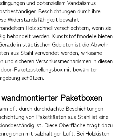
bedingungen und potenziellem Vandalismus
rostbeständigen Beschichtungen durch ihre
ese Widerstandsfähigkeit bewahrt
handeltem Holz schnell verschlechtern, wenn sie
ßig behandelt werden. Kunststoffmodelle bieten
Gerade in städtischen Gebieten ist die Abwehr
ästen aus Stahl verwendet werden, wirksame
en und sicheren Verschlussmechanismen in diesen
utdoor-Paketzustellungsbox mit bewährter
Umgebung schützen.
t wandmontierter Paketboxen
 kann oft durch durchdachte Beschichtungen
chichtung von Paketkästen aus Stahl ist eine
osionsbeständig ist. Diese Oberfläche trägt dazu
nregionen mit salzhaltiger Luft. Bei Holzkisten