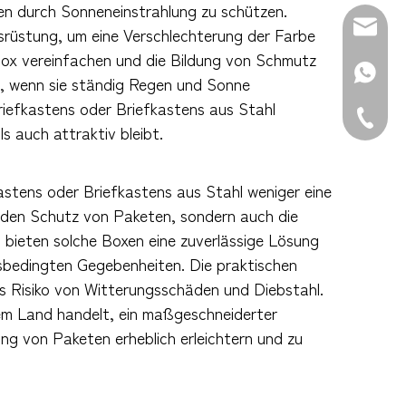
hen durch Sonneneinstrahlung zu schützen.
E-Mail:
srüstung, um eine Verschlechterung der Farbe
Box vereinfachen und die Bildung von Schmutz
WhatsAp
, wenn sie ständig Regen und Sonne
riefkastens oder Briefkastens aus Stahl
Tel.: +8
s auch attraktiv bleibt.
kastens oder Briefkastens aus Stahl weniger eine
r den Schutz von Paketen, sondern auch die
en bieten solche Boxen eine zuverlässige Lösung
sbedingten Gegebenheiten. Die praktischen
as Risiko von Witterungsschäden und Diebstahl.
dem Land handelt, ein maßgeschneiderter
g von Paketen erheblich erleichtern und zu