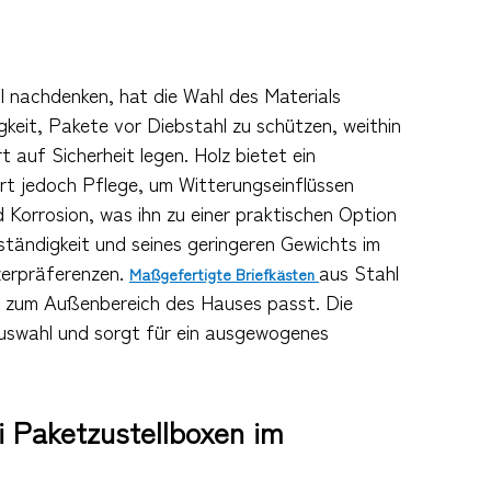
 nachdenken, hat die Wahl des Materials
gkeit, Pakete vor Diebstahl zu schützen, weithin
 auf Sicherheit legen. Holz bietet ein
ert jedoch Pflege, um Witterungseinflüssen
 Korrosion, was ihn zu einer praktischen Option
ständigkeit und seines geringeren Gewichts im
zerpräferenzen.
aus Stahl
Maßgefertigte Briefkästen
die zum Außenbereich des Hauses passt. Die
uswahl und sorgt für ein ausgewogenes
 Paketzustellboxen im