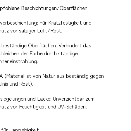
pfohlene Beschichtungen/Oberflächen
verbeschichtung: Für Kratzfestigkeit und
utz vor salziger Luft/Rost.
-beständige Oberflächen: Verhindert das
sbleichen der Farbe durch ständige
nneneinstrahlung.
A (Material ist von Natur aus beständig gegen
lnis und Rost).
rsiegelungen und Lacke: Unverzichtbar zum
hutz vor Feuchtigkeit und UV-Schäden.
für Langlebigkeit