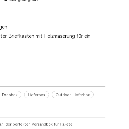
ngen
ter Briefkasten mit Holzmaserung für ein
t-Dropbox
Lieferbox
Outdoor-Lieferbox
ahl der perfekten Versandbox für Pakete