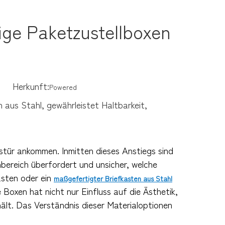
ige Paketzustellboxen
26 Herkunft:
Powered
 aus Stahl, gewährleistet Haltbarkeit,
ustür ankommen. Inmitten dieses Anstiegs sind
bereich überfordert und unsicher, welche
asten oder ein
maßgefertigter Briefkasten aus Stahl
e Boxen hat nicht nur Einfluss auf die Ästhetik,
lt. Das Verständnis dieser Materialoptionen