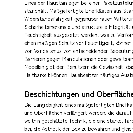
Eines der Hauptanliegen bei einer Paketzustell
standhält. Maßgefertigte Briefkästen aus Stah
Widerstandsfähigkeit gegenüber rauen Witterun
Sicherheitsmerkmale und strukturelle Integritä
Feuchtigkeit ausgesetzt werden, was zu Verfor
einen mäßigen Schutz vor Feuchtigkeit, können 
von Vandalismus von entscheidender Bedeutung,
Barrieren gegen Manipulationen oder gewaltsame
Modellen gibt den Benutzern die Gewissheit, da
Haltbarkeit können Hausbesitzer häufiges Aus
Beschichtungen und Oberfläche
Die Langlebigkeit eines maßgefertigten Briefk
und Oberflächen verlängert werden, die darauf
weithin geschätzte Technik, die eine starke, fa
bei, die Ästhetik der Box zu bewahren und gleich