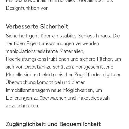
Designfunktion vor.
Verbesserte Sicherheit
Sicherheit geht über ein stabiles Schloss hinaus. Die
heutigen Eigentumswohnungen verwenden
manipulationsresistente Materialien,
Hochleistungskonstruktionen und sichere Fächer, um
sich vor Diebstahl zu schützen. Fortgeschrittene
Modelle sind mit elektronischer Zugriff oder digitaler
Überwachung kompatibel und bieten
Immobilienmanagern neue Möglichkeiten, um
Lieferungen zu überwachen und Paketdiebstahl
abzuschrecken.
Zugänglichkeit und Bequemlichkeit