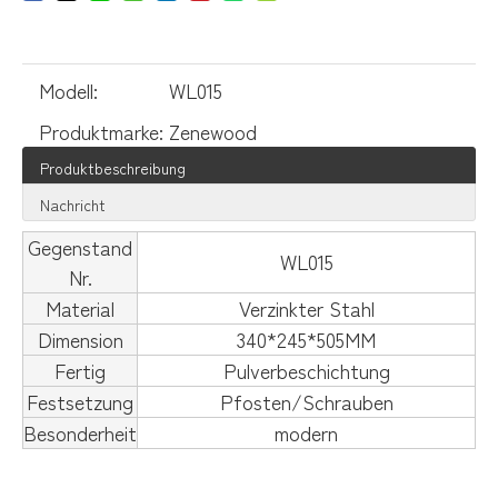
Modell:
WL015
Produktmarke:
Zenewood
Produktbeschreibung
Nachricht
Gegenstand
WL015
Nr.
Material
Verzinkter Stahl
Dimension
340*245*505MM
Fertig
Pulverbeschichtung
Festsetzung
Pfosten/Schrauben
Besonderheit
modern
Briefkastenhersteller