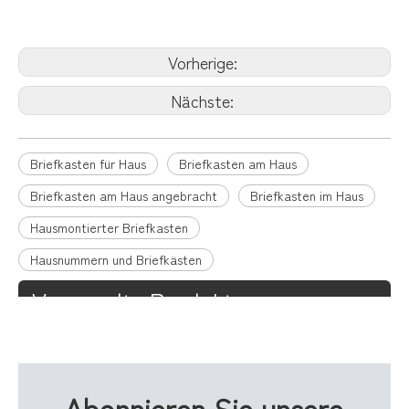
Briefkasten
Briefkasten aus Metall
Vorherige:
Nächste:
Briefkasten für Haus
Briefkasten am Haus
Briefkasten am Haus angebracht
Briefkasten im Haus
Hausmontierter Briefkasten
Hausnummern und Briefkästen
Verwandte Produkte
Abonnieren Sie unsere