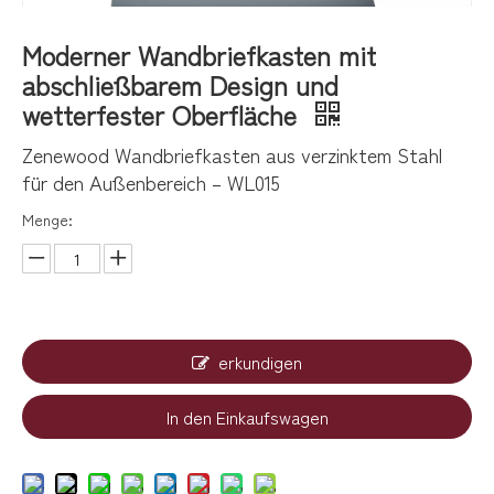
Moderner Wandbriefkasten mit
abschließbarem Design und
wetterfester Oberfläche
Zenewood Wandbriefkasten aus verzinktem Stahl
für den Außenbereich – WL015
Menge:
erkundigen
In den Einkaufswagen