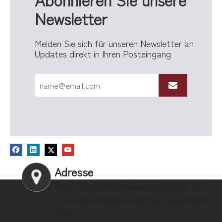
Newsletter
An der Wand befestigter Briefkasten aus verzinktem Stahl mit Holzpaneeltür und Schloss für die Attraktivität von Wohngebäuden
Wandbriefkasten aus verzinktem Stahl mit Acryltür und Schlüsselschloss für moderne Hauseingangsbereiche
Melden Sie sich für unseren Newsletter an
Updates direkt in Ihren Posteingang
Adresse
13/F, Territory International Building, Nr. 163-
1, Gangkou 2nd Road, Jiangmen, Guangdong,
China