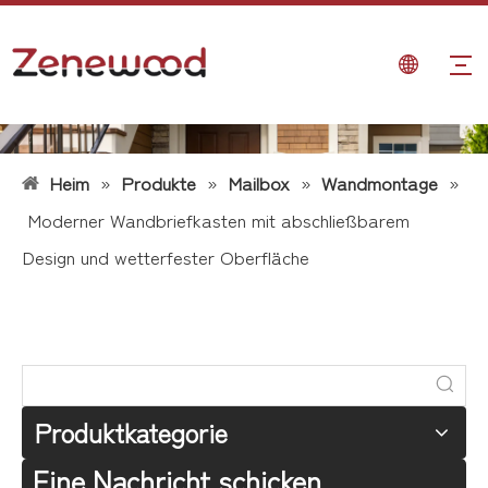
Heim
»
Produkte
»
Mailbox
»
Wandmontage
»
Moderner Wandbriefkasten mit abschließbarem
Design und wetterfester Oberfläche
Produktkategorie
Eine Nachricht schicken