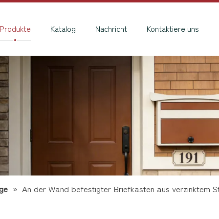
Produkte
Katalog
Nachricht
Kontaktiere uns
ge
»
An der Wand befestigter Briefkasten aus verzinktem St