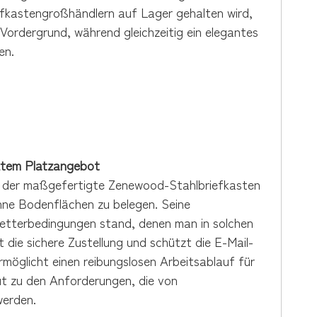
efkastengroßhändlern auf Lager gehalten wird,
 Vordergrund, während gleichzeitig ein elegantes
en.
ztem Platzangebot
ird der maßgefertigte Zenewood-Stahlbriefkasten
ohne Bodenflächen zu belegen. Seine
Wetterbedingungen stand, denen man in solchen
die sichere Zustellung und schützt die E-Mail-
möglicht einen reibungslosen Arbeitsablauf für
 zu den Anforderungen, die von
werden.