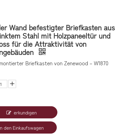
er Wand befestigter Briefkasten aus
inktem Stahl mit Holzpaneeltür und
oss für die Attraktivität von
ngebäuden
ontierter Briefkasten von Zenewood – W1870
erkundigen
In den Einkaufswagen