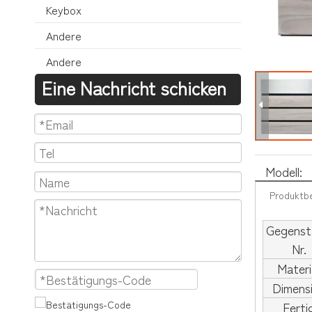
Keybox
Andere
Andere
Eine Nachricht schicken
Modell:
Produktb
Gegenst
Nr.
Materi
Dimens
Ferti