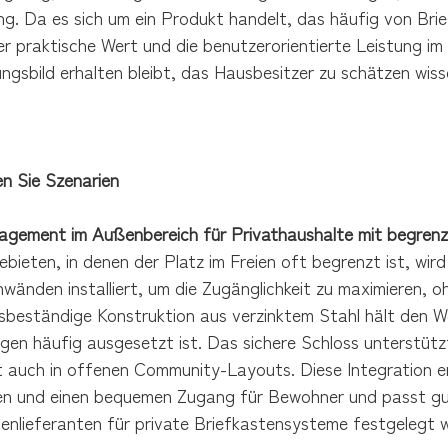
ng. Da es sich um ein Produkt handelt, das häufig von Bri
r praktische Wert und die benutzerorientierte Leistung im
ngsbild erhalten bleibt, das Hausbesitzer zu schätzen wiss
n Sie Szenarien
gement im Außenbereich für Privathaushalte mit begren
ebieten, in denen der Platz im Freien oft begrenzt ist, w
änden installiert, um die Zugänglichkeit zu maximieren, 
nsbeständige Konstruktion aus verzinktem Stahl hält den 
n häufig ausgesetzt ist. Das sichere Schloss unterstützt 
t auch in offenen Community-Layouts. Diese Integration er
n und einen bequemen Zugang für Bewohner und passt gut
tenlieferanten für private Briefkastensysteme festgelegt 