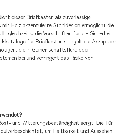
ient dieser Briefkasten als zuverlässige
 mit Holz akzentuierte Stahldesign ermöglicht die
t gleichzeitig die Vorschriften für die Sicherheit
lskataloge für Briefkästen spiegelt die Akzeptanz
nötigen, die in Gemeinschaftsflure oder
temen bei und verringert das Risiko von
.
erwendet?
Rost- und Witterungsbeständigkeit sorgt. Die Tür
t pulverbeschichtet, um Haltbarkeit und Aussehen