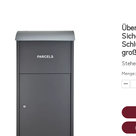
Über
Sich
Schl
gro
Stehe
Menge: