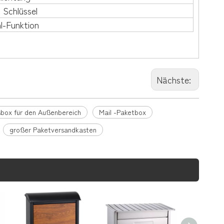
Schlüssel
l-Funktion
Nächste:
sbox für den Außenbereich
Mail -Paketbox
großer Paketversandkasten