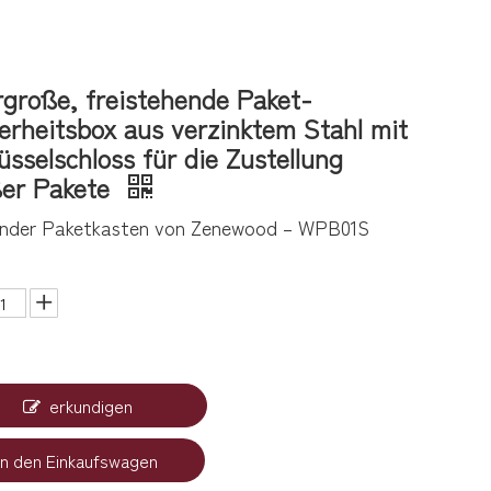
große, freistehende Paket-
erheitsbox aus verzinktem Stahl mit
üsselschloss für die Zustellung
ßer Pakete
nder Paketkasten von Zenewood – WPB01S
erkundigen
In den Einkaufswagen