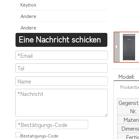
Keybox
Andere
Andere
Eine Nachricht schicken
Modell:
Produktb
Gegenst
Nr.
Materi
Dimens
Ferti