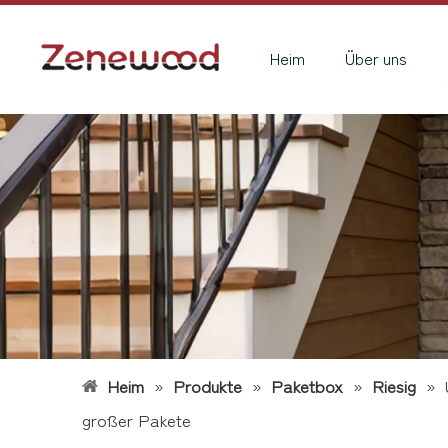
Heim
Über uns
Heim
»
Produkte
»
Paketbox
»
Riesig
»
großer Pakete