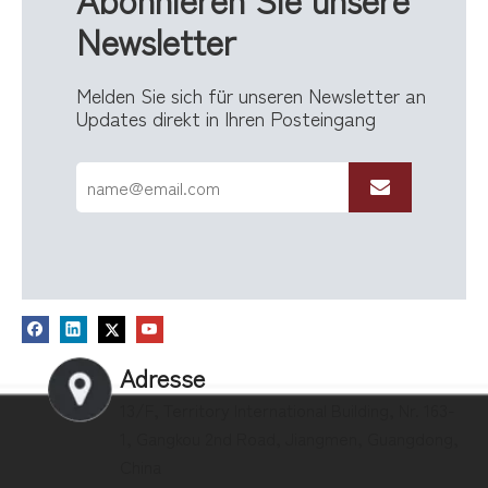
Newsletter
Melden Sie sich für unseren Newsletter an
An der Wand befestigter Briefkasten aus verzinktem Stahl mit Holzpaneeltür und Schloss für die Attraktivität von Wohngebäuden
Wandbriefkasten aus verzinktem Stahl mit Acryltür und Schlüsselschloss für moderne Hauseingangsbereiche
Updates direkt in Ihren Posteingang
Adresse
13/F, Territory International Building, Nr. 163-
1, Gangkou 2nd Road, Jiangmen, Guangdong,
China