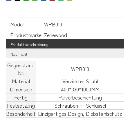
Modell:
WPB013
Produktmarke:
Zenewood
Produktbeschreibung
Nachricht
Gegenstand
WPB013
Nr.
Material
Verzinkter Stahl
Dimension
400*330*1000MM
Fertig
Pulverbeschichtung
Festsetzung
Schrauben + Schlüssel
Besonderheit
Einzigartiges Design, Diebstahlschutz