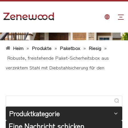
Heim
»
Produkte
»
Paketbox
»
Riesig
»
Robuste, freistehende Paket-Sicherheitsbox aus
verzinktem Stahl mit Diebstahlsicherung für den
Außenbereich
Produktkategorie
Eine Nachricht schicken