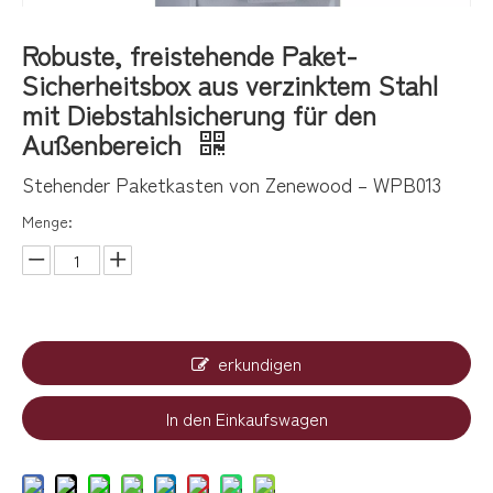
Robuste, freistehende Paket-
Sicherheitsbox aus verzinktem Stahl
mit Diebstahlsicherung für den
Außenbereich
Stehender Paketkasten von Zenewood – WPB013
Menge:
erkundigen
In den Einkaufswagen