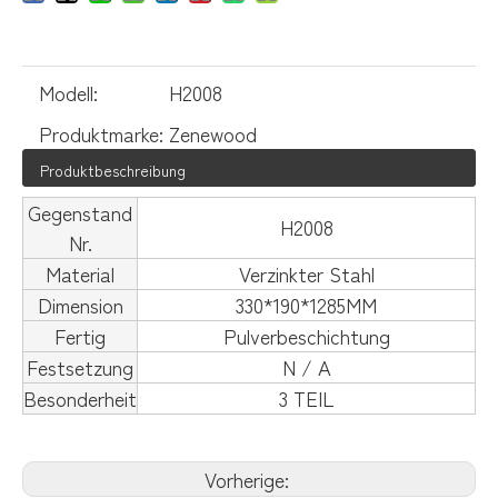
Modell:
H2008
Produktmarke:
Zenewood
Produktbeschreibung
Gegenstand
H2008
Nr.
Material
Verzinkter Stahl
Dimension
330*190*1285MM
Fertig
Pulverbeschichtung
Festsetzung
N / A
Besonderheit
3 TEIL
Vorherige: