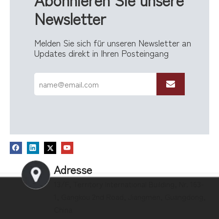
Newsletter
Melden Sie sich für unseren Newsletter an
Updates direkt in Ihren Posteingang
Adresse
13/F, Territory International Building, Nr. 163-
1, Gangkou 2nd Road, Jiangmen, Guangdong,
China