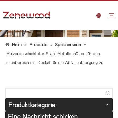
Heim
»
Produkte
»
Speicherserie
»
Pulverbeschichteter Stahl-Abfallbehälter für den
Innenbereich mit Deckel für die Abfallentsorgung zu
Hause und im Büro
Produktkategorie
Eine Nachricht schicken