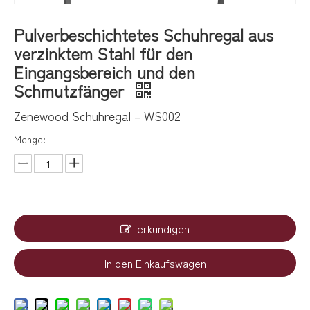
Pulverbeschichtetes Schuhregal aus
verzinktem Stahl für den
Eingangsbereich und den
Schmutzfänger
Zenewood Schuhregal – WS002
Menge:
erkundigen
In den Einkaufswagen