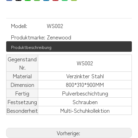
Modell:
WS002
Produktmarke:
Zenewood
Produktbeschreibung
Gegenstand
WS002
Nr.
Material
Verzinkter Stahl
Dimension
800*310*900MM
Fertig
Pulverbeschichtung
Festsetzung
Schrauben
Besonderheit
Multi-Schuhkollektion
Vorherige: